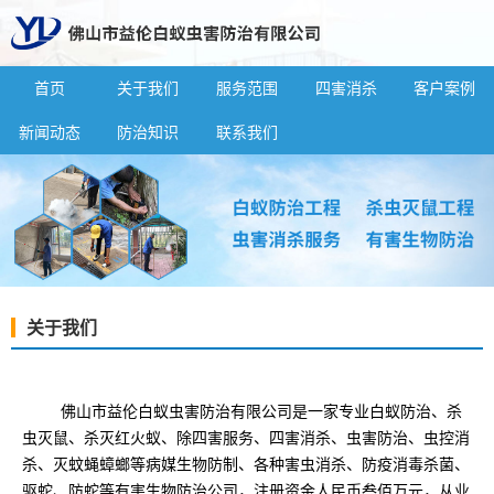
首页
关于我们
服务范围
四害消杀
客户案例
新闻动态
防治知识
联系我们
关于我们
佛山市益伦白蚁虫害防治有限公司是一家专业白蚁防治、杀
虫灭鼠、杀灭红火蚁、除四害服务、四害消杀、虫害防治、虫控消
杀、灭蚊蝇蟑螂等病媒生物防制、各种害虫消杀、防疫消毒杀菌、
驱蛇、防蛇等有害生物防治公司，注册资金人民币叁佰万元，从业