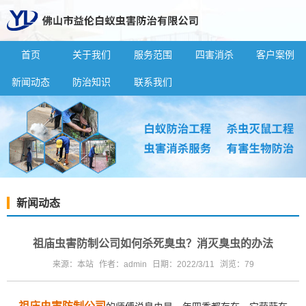
首页
关于我们
服务范围
四害消杀
客户案例
新闻动态
防治知识
联系我们
新闻动态
祖庙虫害防制公司如何杀死臭虫？消灭臭虫的办法
来源：本站
作者：admin
日期：2022/3/11
浏览：
79