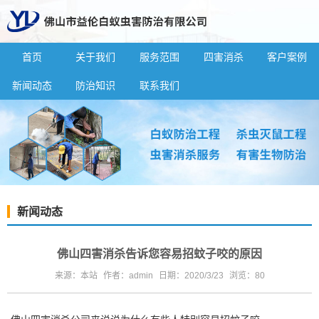
首页
关于我们
服务范围
四害消杀
客户案例
新闻动态
防治知识
联系我们
新闻动态
佛山四害消杀告诉您容易招蚊子咬的原因
来源：本站
作者：admin
日期：2020/3/23
浏览：
80